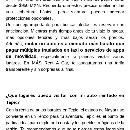
desde $950 MXN. Recuerda que estos precios suelen incluir
una cobertura básica, pero siempre puedes agregar
protecciones opcionales.
Un consejo importante para buscar ofertas es reservar con
anticipación. Mientras más tiempo antes de tu viaje lo hagas,
más opciones tendrás y más bajos serán los precios.
rentar un auto es a menudo más barato que
Además,
pagar múltiples traslados en taxi o servicios de apps
de movilidad
, especialmente si planeas visitar varios
lugares. En MÁS Rent A Car, te aseguramos una tarifa
transparente y sin sorpresas al final.
¿Qué lugares puedo visitar con mi auto rentado en
Tepic?
Con la renta de autos baratos en Tepic, el estado de Nayarit se
convierte en un lienzo para tu aventura. Tepic es el punto de
partida ideal para explorar la costa y los pueblos mágicos de la
región. Te recomendamos que no te pierdas estos increíbles