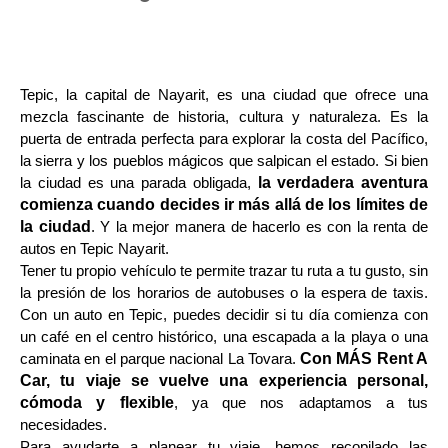
Tepic, la capital de Nayarit, es una ciudad que ofrece una
mezcla fascinante de historia, cultura y naturaleza. Es la
puerta de entrada perfecta para explorar la costa del Pacífico,
la sierra y los pueblos mágicos que salpican el estado. Si bien
la verdadera aventura
la ciudad es una parada obligada,
comienza cuando decides ir más allá de los límites de
la ciudad
. Y la mejor manera de hacerlo es con la renta de
autos en Tepic Nayarit.
Tener tu propio vehículo te permite trazar tu ruta a tu gusto, sin
la presión de los horarios de autobuses o la espera de taxis.
Con un auto en Tepic, puedes decidir si tu día comienza con
un café en el centro histórico, una escapada a la playa o una
Con MÁS Rent A
caminata en el parque nacional La Tovara.
Car, tu viaje se vuelve una experiencia personal,
cómoda y flexible
, ya que nos adaptamos a tus
necesidades.
Para ayudarte a planear tu viaje, hemos recopilado las