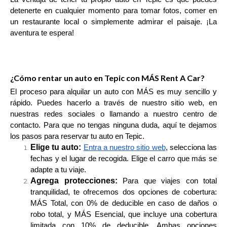
detenerte en cualquier momento para tomar fotos, comer en
un restaurante local o simplemente admirar el paisaje. ¡La
aventura te espera!
¿Cómo rentar un auto en Tepic con MÁS Rent A Car?
El proceso para alquilar un auto con MÁS es muy sencillo y
rápido. Puedes hacerlo a través de nuestro sitio web, en
nuestras redes sociales o llamando a nuestro centro de
contacto. Para que no tengas ninguna duda, aquí te dejamos
los pasos para reservar tu auto en Tepic.
Elige tu auto:
Entra a nuestro sitio web
, selecciona las
fechas y el lugar de recogida. Elige el carro que más se
adapte a tu viaje.
Agrega protecciones:
Para que viajes con total
tranquilidad, te ofrecemos dos opciones de cobertura:
MÁS Total, con 0% de deducible en caso de daños o
robo total, y MÁS Esencial, que incluye una cobertura
limitada con 10% de deducible. Ambas opciones