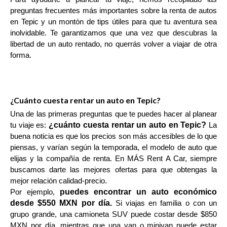
preguntas frecuentes más importantes sobre la renta de autos
en Tepic y un montón de tips útiles para que tu aventura sea
inolvidable. Te garantizamos que una vez que descubras la
libertad de un auto rentado, no querrás volver a viajar de otra
forma.
¿Cuánto cuesta rentar un auto en Tepic?
Una de las primeras preguntas que te puedes hacer al planear
¿cuánto cuesta rentar un auto en Tepic?
tu viaje es:
La
buena noticia es que los precios son más accesibles de lo que
piensas, y varían según la temporada, el modelo de auto que
elijas y la compañía de renta. En MÁS Rent A Car, siempre
buscamos darte las mejores ofertas para que obtengas la
mejor relación calidad-precio.
puedes encontrar un auto económico
Por ejemplo,
desde $550 MXN por día.
Si viajas en familia o con un
grupo grande, una camioneta SUV puede costar desde $850
MXN por día, mientras que una van o minivan puede estar