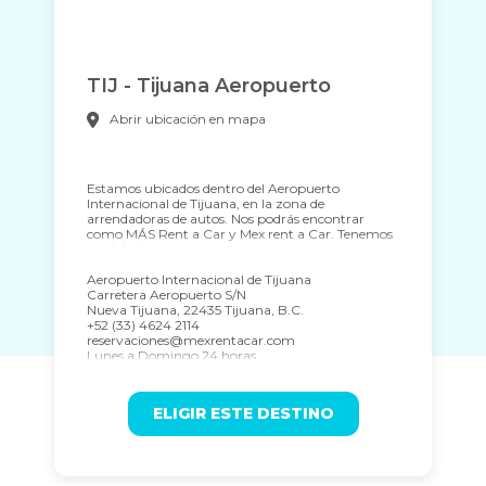
TIJ - Tijuana Aeropuerto
Abrir ubicación en mapa
Estamos ubicados dentro del Aeropuerto
Internacional de Tijuana, en la zona de
arrendadoras de autos. Nos podrás encontrar
como MÁS Rent a Car y Mex rent a Car. Tenemos
servicio de trans ...
Aeropuerto Internacional de Tijuana
Carretera Aeropuerto S/N
Nueva Tijuana, 22435 Tijuana, B.C.
+52 (33) 4624 2114
reservaciones@mexrentacar.com
Lunes a Domingo 24 horas.
ELIGIR ESTE DESTINO