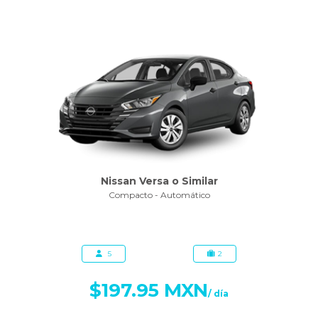
Nissan Versa o Similar
Compacto - Automático
5
2
$197.95 MXN
/ día