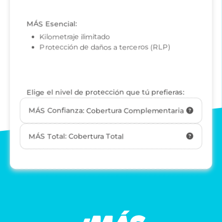
MÁS Esencial:
Kilometraje ilimitado
Protección de daños a terceros (RLP)
Elige el nivel de protección que tú prefieras:
MÁS Confianza: Cobertura Complementaria
MÁS Total: Cobertura Total