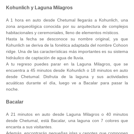
Kohunlich y Laguna Milagros
A 1 hora en auto desde Chetumal llegarás a Kohunlich, una
zona arqueológica conocida por su arquitectura de complejos
habitacionales y ceremoniales, lleno de elementos místicos.
Hasta la fecha se desconoce su nombre original, ya que
Kohunlich se deriva de la fonética adaptada del nombre Cohoon
ridge. Una de las características más importantes es su sistema
hidráulico de captación de agua de lluvia.
A tu regreso puedes parar en la Laguna Milagros, que se
encuentra a 45 minutos desde Kohunlich o 18 minutos en auto
desde Chetumal. Disfruta de la laguna y sus actividades
acuáticas durante el día, luego ve a Bacalar para pasar la
noche.
Bacalar
A 21 minutos en auto desde Laguna Milagros o 40 minutos
desde Chetumal, está Bacalar, una laguna con 7 colores que
encanta a sus visitantes.
Además, encontrarás pequeñas islas y cenotes que componen