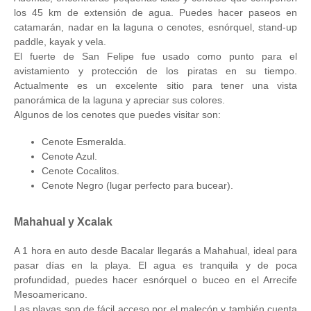
los 45 km de extensión de agua. Puedes hacer paseos en
catamarán, nadar en la laguna o cenotes, esnórquel, stand-up
paddle, kayak y vela.
El fuerte de San Felipe fue usado como punto para el
avistamiento y protección de los piratas en su tiempo.
Actualmente es un excelente sitio para tener una vista
panorámica de la laguna y apreciar sus colores.
Algunos de los cenotes que puedes visitar son:
Cenote Esmeralda.
Cenote Azul.
Cenote Cocalitos.
Cenote Negro (lugar perfecto para bucear).
Mahahual y Xcalak
A 1 hora en auto desde Bacalar llegarás a Mahahual, ideal para
pasar días en la playa. El agua es tranquila y de poca
profundidad, puedes hacer esnórquel o buceo en el Arrecife
Mesoamericano.
Las playas son de fácil acceso por el malecón y también cuenta