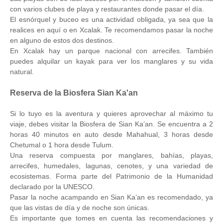
con varios clubes de playa y restaurantes donde pasar el día.
El esnórquel y buceo es una actividad obligada, ya sea que la
realices en aquí o en Xcalak. Te recomendamos pasar la noche
en alguno de estos dos destinos.
En Xcalak hay un parque nacional con arrecifes. También
puedes alquilar un kayak para ver los manglares y su vida
natural.
Reserva de la Biosfera Sian Ka'an
Si lo tuyo es la aventura y quieres aprovechar al máximo tu
viaje, debes visitar la Biosfera de Sian Ka’an. Se encuentra a 2
horas 40 minutos en auto desde Mahahual, 3 horas desde
Chetumal o 1 hora desde Tulum.
Una reserva compuesta por manglares, bahías, playas,
arrecifes, humedales, lagunas, cenotes, y una variedad de
ecosistemas. Forma parte del Patrimonio de la Humanidad
declarado por la UNESCO.
Pasar la noche acampando en Sian Ka’an es recomendado, ya
que las vistas de día y de noche son únicas.
Es importante que tomes en cuenta las recomendaciones y