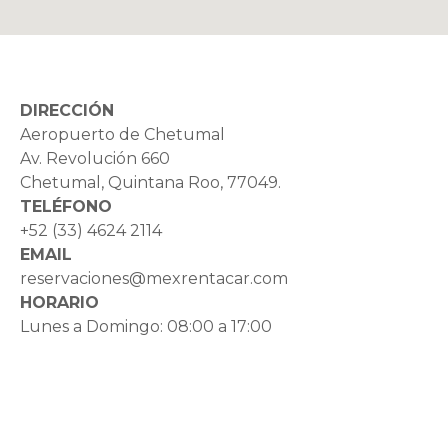
DIRECCIÓN
Aeropuerto de Chetumal
Av. Revolución 660
Chetumal, Quintana Roo, 77049.
TELÉFONO
+52 (33) 4624 2114
EMAIL
reservaciones@mexrentacar.com
HORARIO
Lunes a Domingo: 08:00 a 17:00