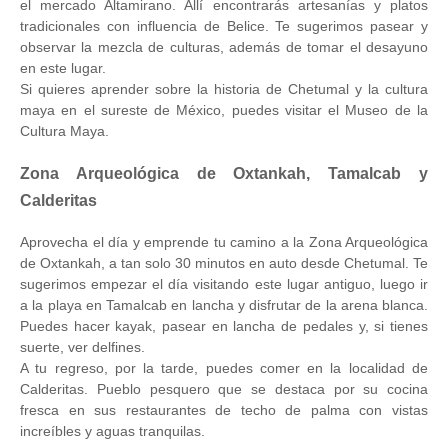
el mercado Altamirano. Allí encontrarás artesanías y platos
tradicionales con influencia de Belice. Te sugerimos pasear y
observar la mezcla de culturas, además de tomar el desayuno
en este lugar.
Si quieres aprender sobre la historia de Chetumal y la cultura
maya en el sureste de México, puedes visitar el Museo de la
Cultura Maya.
Zona Arqueológica de Oxtankah, Tamalcab y
Calderitas
Aprovecha el día y emprende tu camino a la Zona Arqueológica
de Oxtankah, a tan solo 30 minutos en auto desde Chetumal. Te
sugerimos empezar el día visitando este lugar antiguo, luego ir
a la playa en Tamalcab en lancha y disfrutar de la arena blanca.
Puedes hacer kayak, pasear en lancha de pedales y, si tienes
suerte, ver delfines.
A tu regreso, por la tarde, puedes comer en la localidad de
Calderitas. Pueblo pesquero que se destaca por su cocina
fresca en sus restaurantes de techo de palma con vistas
increíbles y aguas tranquilas.