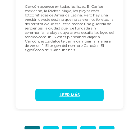
Cancún aparece en todas las listas. El Caribe
mexicano, la Riviera Maya, las playas más
fotografiadas de América Latina. Pero hay una
versión de este destino que no sale en los folletos: la
del territorio que era literalmente una guarida de
serpientes, la ciudad que fue fundada sin
ceremonia, la playa cuya arena desafía las leyes del
sentido común. Si estás planeando viajar a
Cancún, estos datos te van a cambiar la manera
de verlo. 1. El origen del nombre Cancún El
significado de "Cancún" ha s ...
LEER MÁS