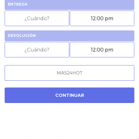
ENTREGA
DEVOLUCIÓN
CONTINUAR