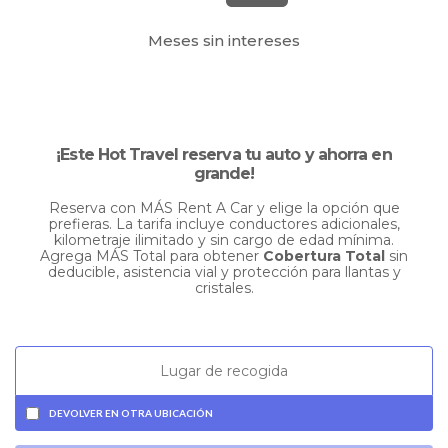
Meses sin intereses
¡Este Hot Travel reserva tu auto y ahorra en
grande!
Reserva con MÁS Rent A Car y elige la opción que
prefieras. La tarifa incluye conductores adicionales,
kilometraje ilimitado y sin cargo de edad mínima.
Agrega MÁS Total para obtener
Cobertura Total
sin
deducible, asistencia vial y protección para llantas y
cristales.
DEVOLVER EN OTRA UBICACIÓN