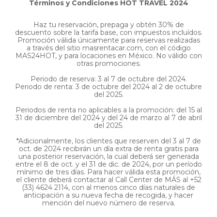
Términos y Condiciones HOT TRAVEL 2024
Haz tu reservación, prepaga y obtén 30% de
descuento sobre la tarifa base, con impuestos incluídos.
Promoción válida únicamente para reservas realizadas
a través del sitio masrentacar.com, con el código
MAS24HOT, y para locaciones en México. No válido con
otras promociones.
Periodo de reserva: 3 al 7 de octubre del 2024.
Periodo de renta: 3 de octubre del 2024 al 2 de octubre
del 2025.
Periodos de renta no aplicables a la promoción: del 15 al
31 de diciembre del 2024 y del 24 de marzo al 7 de abril
del 2025.
*Adicionalmente, los clientes que reserven del 3 al 7 de
oct. de 2024 recibirán un día extra de renta gratis para
una posterior reservación, la cual deberá ser generada
entre el 8 de oct. y el 31 de dic. de 2024, por un período
mínimo de tres días. Para hacer válida esta promoción,
el cliente deberá contactar al Call Center de MÁS al +52
(33) 4624 2114, con al menos cinco días naturales de
anticipación a su nueva fecha de recogida, y hacer
mención del nuevo número de reserva.